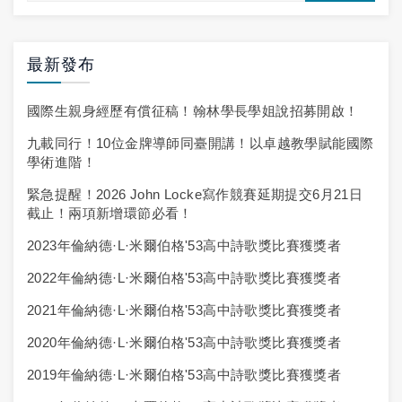
最新發布
國際生親身經歷有償征稿！翰林學長學姐說招募開啟！
九載同行！10位金牌導師同臺開講！以卓越教學賦能國際
學術進階！
緊急提醒！2026 John Locke寫作競賽延期提交6月21日
截止！兩項新增環節必看！
2023年倫納德·L·米爾伯格'53高中詩歌獎比賽獲獎者
2022年倫納德·L·米爾伯格'53高中詩歌獎比賽獲獎者
2021年倫納德·L·米爾伯格'53高中詩歌獎比賽獲獎者
2020年倫納德·L·米爾伯格'53高中詩歌獎比賽獲獎者
2019年倫納德·L·米爾伯格'53高中詩歌獎比賽獲獎者