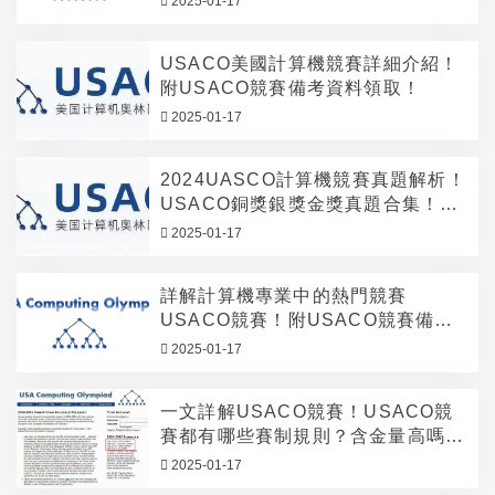
2025-01-17
USACO美國計算機競賽詳細介紹！
附USACO競賽備考資料領取！
2025-01-17
2024UASCO計算機競賽真題解析！
USACO銅獎銀獎金獎真題合集！附
備考資料領取！
2025-01-17
詳解計算機專業中的熱門競賽
USACO競賽！附USACO競賽備考
資料領取！
2025-01-17
一文詳解USACO競賽！USACO競
賽都有哪些賽制規則？含金量高嗎？
附備考資料領取！
2025-01-17