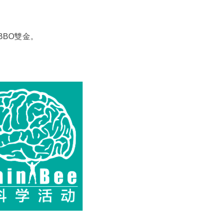
BBO雙金。