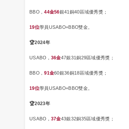
BBO，
44金56
銀41銅40區域優秀獎；
19位
學員USABO+BBO雙金。
🏆
2024年
USABO，
36金
47銀31銅29區域優秀獎；
BBO，
91金
60銀36銅18區域優秀獎；
19位
學員USABO+BBO雙金。
🏆
2023年
USABO，
37金
43銀32銅35區域優秀獎；