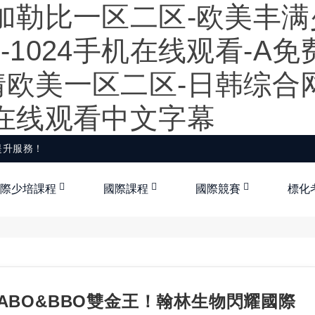
加勒比一区二区-欧美丰满
-1024手机在线观看-A
欧美一区二区-日韩综合网
费在线观看中文字幕
提升服務！
際少培課程
國際課程
國際競賽
標化
SABO&BBO雙金王！翰林生物閃耀國際