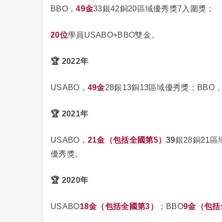
BBO，
49金
33銀42銅20區域優秀獎7入圍獎；
20位
學員USABO+BBO雙金。
🏆 2022年
USABO，
49金
28銀13銅13區域優秀獎；BBO
🏆 2021年
USABO，
21
金（包括全國第5）
39
銀28銅21
優秀獎。
🏆 2020年
USABO
18
金（包括全國第3）
；BBO
9金（包括