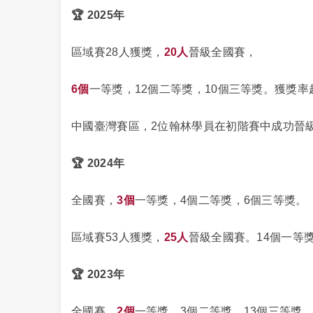
🏆 2025年
區域賽28人獲獎，
20人
晉級全國賽，
6個
一等獎，12個二等獎，10個三等獎。獲獎率
中國臺灣賽區，2位翰林學員在初階賽中成功晉
🏆 2024年
全國賽，
3個
一等獎，4個二等獎，6個三等獎。
區域賽53人獲獎，
25人
晉級全國賽。14個一等獎
🏆 2023年
全國賽，
2個
一等獎，3個二等獎，13個三等獎