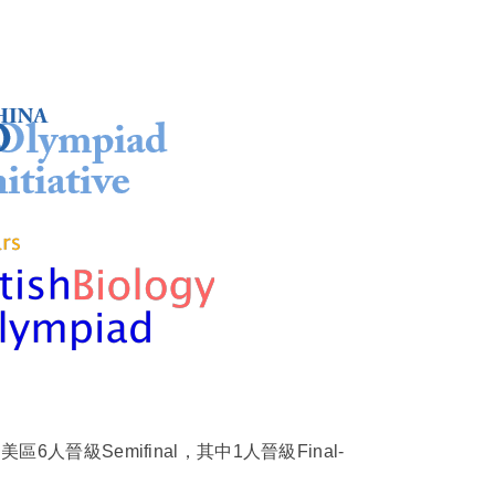
區6人晉級Semifinal，其中1人晉級Final-