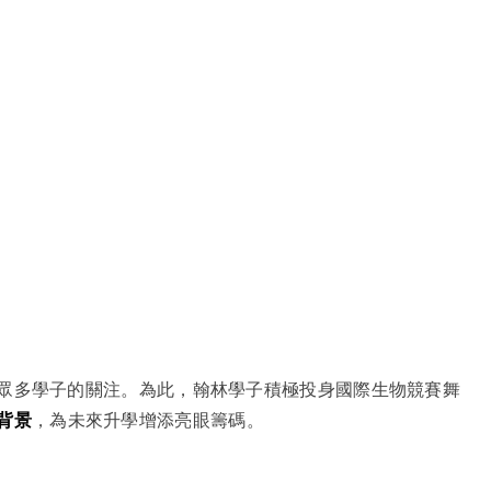
眾多學子的關注。為此，翰林學子積極投身國際生物競賽舞
背景
，為未來升學增添亮眼籌碼。