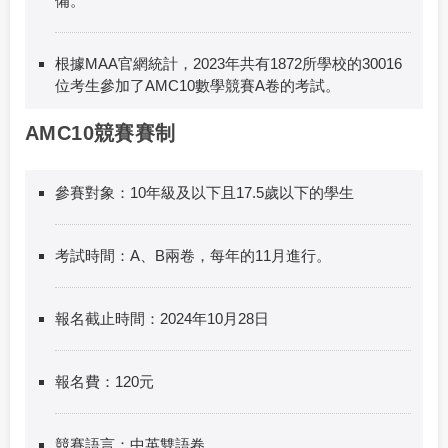
備。
根據MAA官網統計，2023年共有1872所學校的30016
位考生參加了AMC10數學競賽A卷的考試。
AMC10競賽賽制
參賽對象：10年級及以下且17.5歲以下的學生
考試時間：A、B兩卷，每年的11月進行。
報名截止時間：2024年10月28日
報名費：120元
競賽語言：中英雙語卷