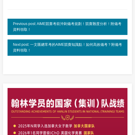
Previous post: AIME競賽考前沖刺備考規劃！競賽難度分析！附備考
資料領取！
Next post: 一文匯總常考的AIME競賽知識點！如何高效備考？附備考
資料領取！