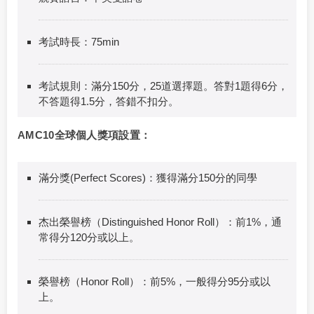
考試時長：75min
考試規則：滿分150分，25道選擇題。答對1題得6分，
不答題得1.5分，答錯不扣分。
AMC10全球個人獎項設置：
滿分獎(Perfect Scores)：獲得滿分150分的同學
杰出榮譽榜（Distinguished Honor Roll）：前1%，通
常得分120分或以上。
榮譽榜（Honor Roll）：前5%，一般得分95分或以
上。