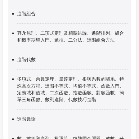
進階組合
容斥原理、二項式定理及相關結論、進階排列、組合
和概率期望入門、遞推、二分法、進階組合方法
進階代數
多項式、余數定理、韋達定理、根與系數的關系、特
殊高次方程、進階不等式、均值不等式、函數入門、
定義域和值域、二次函數、指數函數、對數函數、簡
單三角函數、數列進階、代數技巧進階
進階數論
數，數組和序列、模運算，復雜同余問題、整數、分