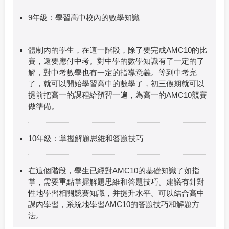
9年級：學習高中校內的數學知識
體制內的學生，在這一階段，除了要完成AMC10的比
賽，還要應付中考。對中學的數學知識有了一定的了
解，對中考數學也有一定的指導意義。等到中考完
了，就可以開始學習高中的數學了，初三假期就可以
提前把高一的課程給預習一遍，為高一的AMC10競賽
做準備。
10年級：掌握解題思維和答題技巧
在這個階段，學生已經對AMC10的基礎知識了如指
掌，需要重點掌握解題思維和答題技巧。建議有針對
性地學習相關競賽知識，并提升水平。可以結合高中
課內學習，系統地學習AMC10的答題技巧和解題方
法。