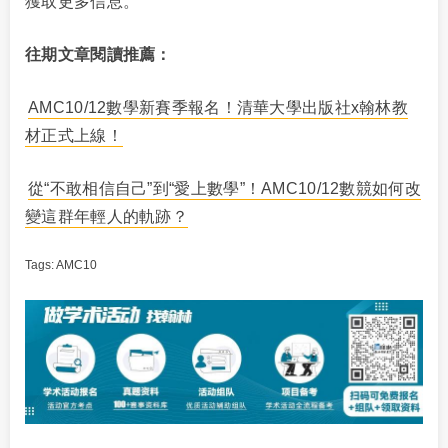
獲取更多信息。
往期文章閱讀推薦：
AMC10/12數學新賽季報名！清華大學出版社x翰林教
材正式上線！
從“不敢相信自己”到“愛上數學”！AMC10/12數競如何改
變這群年輕人的軌跡？
Tags:
AMC10