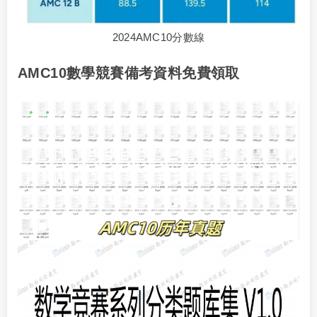
2024AMC10分數線
AMC10數學競賽備考資料免費領取