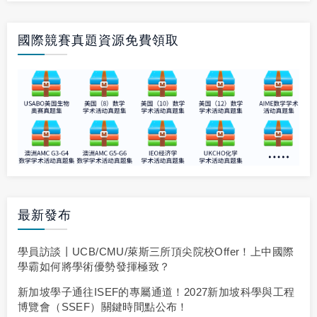
國際競賽真題資源免費領取
最新發布
學員訪談丨UCB/CMU/萊斯三所頂尖院校offer！上中國際
學霸如何將學術優勢發揮極致？
新加坡學子通往ISEF的專屬通道！2027新加坡科學與工程
博覽會（SSEF）關鍵時間點公布！