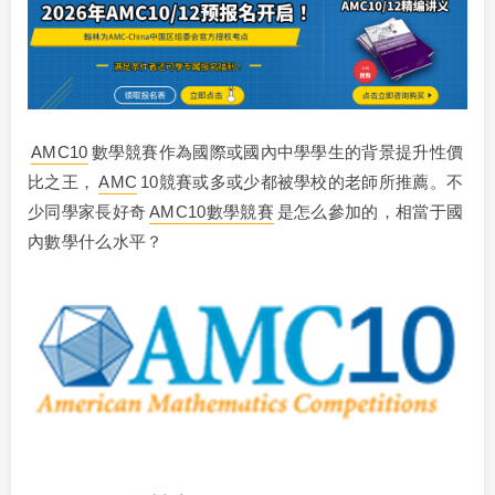
AMC10
數學競賽作為國際或國內中學學生的背景提升性價
比之王，
AMC
10競賽或多或少都被學校的老師所推薦。不
少同學家長好奇
AMC10數學競賽
是怎么參加的，相當于國
內數學什么水平？