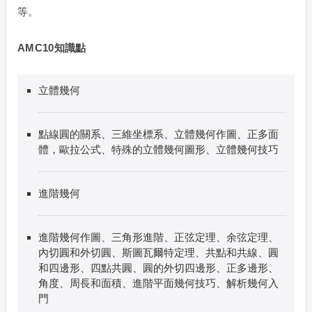
等。
AMC10知識點
立體幾何
點線圓的關系、三維坐標系、立體幾何作圖、正多面
體，歐拉公式、特殊的立體幾何圖形、立體幾何技巧
進階幾何
進階幾何作圖、三角形進階、正弦定理、余弦定理、
內切圓和外切圓、斯圖瓦爾特定理、共點和共線、圓
和四邊形、四點共圓、圓的外切四邊形、正多邊形、
角度、周長和面積、進階平面幾何技巧、解析幾何入
門