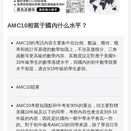
AMC10相當于國內什么水平？
AMC10的考試內容主要集中在比例、數論、幾何、概
率和統計等基礎的數學知識上，不涉及微積分、三角
函數等更高級的數學內容。其難度設定對應于美國9-
10年級學生的數學基礎水平，與國內的初中數學競賽
水平相當，適合9/10年級的學生參與。
AMC10競賽
AMC10考察知識點和中考有90%的重合，但主要對標
美國10年級及以下的同學，考察內容也會涉及到9-10
年級的內容，因此是比國內一般中學水平會高一些
的。對于初中備考AMC10的同學來講，除了學習日常