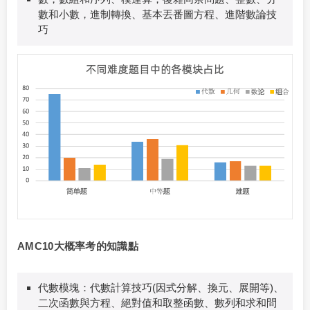
數和小數，進制轉換、基本丟番圖方程、進階數論技
巧
AMC10大概率考的知識點
代數模塊：代數計算技巧(因式分解、換元、展開等)、
二次函數與方程、絕對值和取整函數、數列和求和問