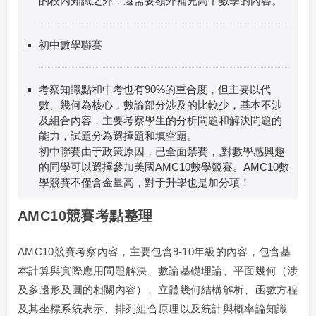
的校內知識之外，還需要額外補充高中數學的內容。
初中數學聯賽
考察知識點和中考也有90%的重合度，但主要以代
數、幾何為核心，數論部分涉及的比較少，基本不涉
及組合內容，主要考察學生的分析問題和解決問題的
能力，試題分為選擇題和填空題。
初中聯賽由于政策原因，已全面禁賽，,對數學感興趣
的同學可以選擇參加美國AMC10數學競賽。AMC10數
學競賽不僅含金量高，對于升學也是加分項！
AMC10競賽考點整理
AMC10競賽考察內容，主要包含9-10年級的內容，包含基
本計算與實際應用問題解決、數論基礎理論、平面幾何（涉
及多邊形及圓的相關內容）、立體幾何結構解析、函數方程
及其坐標系統表示、排列組合原理以及統計與概率論知識