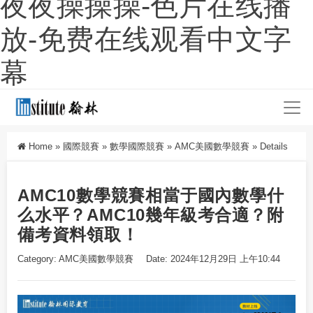
夜夜操操操-色片在线播
放-免费在线观看中文字
幕
Home
»
國際競賽
»
數學國際競賽
»
AMC美國數學競賽
»
Details
AMC10數學競賽相當于國內數學什
么水平？AMC10幾年級考合適？附
備考資料領取！
Category:
AMC美國數學競賽
Date: 2024年12月29日 上午10:44