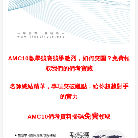
AMC10數學競賽競爭激烈，如何突圍？免費領
取我們的備考寶藏
名師總結精華，專項突破難點，給你超越對手
的實力
免費
AMC10備考資料掃碼
領取