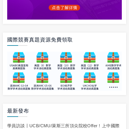
國際競賽真題資源免費領取
最新發布
學員訪談丨UCB/CMU/萊斯三所頂尖院校offer！上中國際