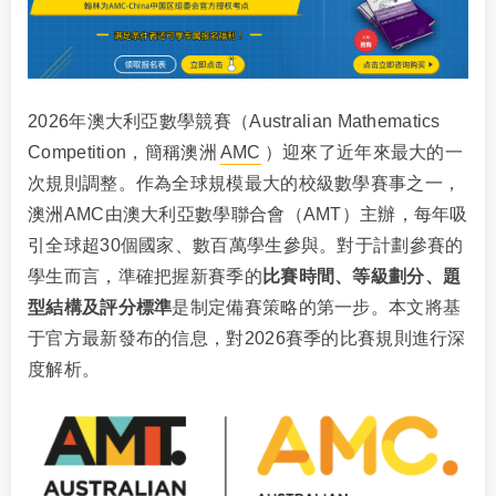
2026年澳大利亞數學競賽（Australian Mathematics
Competition，簡稱澳洲
AMC
）迎來了近年來最大的一
次規則調整。作為全球規模最大的校級數學賽事之一，
澳洲AMC由澳大利亞數學聯合會（AMT）主辦，每年吸
引全球超30個國家、數百萬學生參與。對于計劃參賽的
學生而言，準確把握新賽季的
比賽時間、等級劃分、題
型結構及評分標準
是制定備賽策略的第一步。本文將基
于官方最新發布的信息，對2026賽季的比賽規則進行深
度解析。