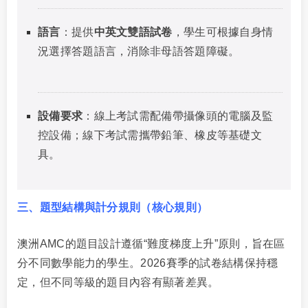
語言
：提供
中英文雙語試卷
，學生可根據自身情
況選擇答題語言，消除非母語答題障礙。
設備要求
：線上考試需配備帶攝像頭的電腦及監
控設備；線下考試需攜帶鉛筆、橡皮等基礎文
具。
三、題型結構與計分規則（核心規則）
澳洲AMC的題目設計遵循“難度梯度上升”原則，旨在區
分不同數學能力的學生。2026賽季的試卷結構保持穩
定，但不同等級的題目內容有顯著差異。