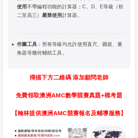
使用
不帶編程功能的計算器；C、D、E等級（初
二至高三）
嚴禁使用
計算器。
作圖工具
：所有等級均允許使用直尺、圓規、量
角器等幾何輔助工具。
掃描下方二維碼 添加顧問老師
免費領取澳洲AMC數學競賽真題+模考題
【翰林提供澳洲AMC競賽報名及輔導服務】