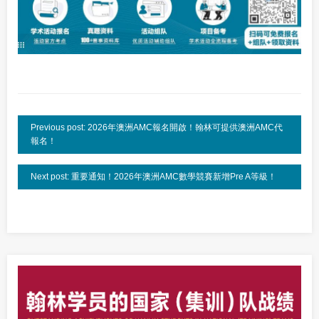
Previous post: 2026年澳洲AMC報名開啟！翰林可提供澳洲AMC代
報名！
Next post: 重要通知！2026年澳洲AMC數學競賽新增Pre A等級！