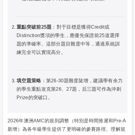
重點突破前25題
：對于目標是獲得Credit或
Distinction獎項的學生，應優先保證前25道選擇
題的準確率。這部分題目難度中等，通過系統訓
練完全可以實現高分。
填空題策略
：第26-30題難度陡增，建議學有余力
的學生重點攻克第26、27題，后三題可作為沖刺
Prize的突破口。
2026年澳洲AMC的規則調整（特別是時間推遲和Pre-A
新增）為各年級學生提供了更明確的參賽路徑。理解規