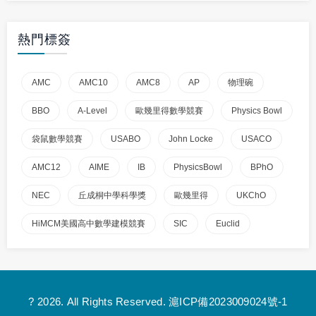
熱門標簽
AMC
AMC10
AMC8
AP
物理碗
BBO
A-Level
歐幾里得數學競賽
Physics Bowl
袋鼠數學競賽
USABO
John Locke
USACO
AMC12
AIME
IB
PhysicsBowl
BPhO
NEC
丘成桐中學科學獎
歐幾里得
UKChO
HiMCM美國高中數學建模競賽
SIC
Euclid
? 2026. All Rights Reserved.
滬ICP備2023009024號-1