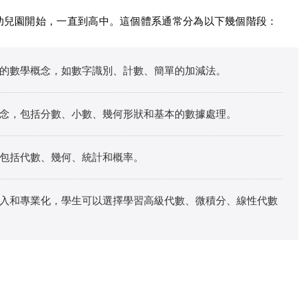
幼兒園開始，一直到高中。這個體系通常分為以下幾個階段：
的數學概念，如數字識別、計數、簡單的加減法。
念，包括分數、小數、幾何形狀和基本的數據處理。
包括代數、幾何、統計和概率。
入和專業化，學生可以選擇學習高級代數、微積分、線性代數