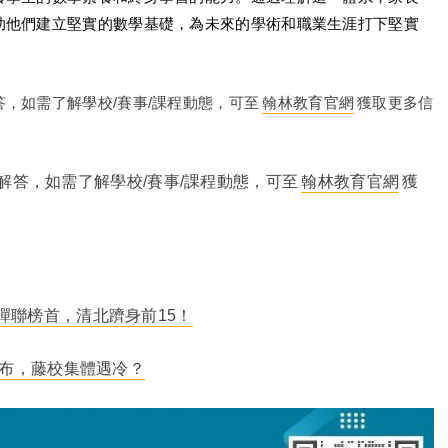
助他們建立堅實的數學基礎，為未來的學術和職業生涯打下堅實
，如需了解學校/賽事/課程動態，可至
翰林教育官網
獲取更多信
答，如需了解學校/賽事/課程動態，可至
翰林教育官網
獲
5年蟬聯榜首，清北躋身前15！
名發布，藤校集體遇冷？