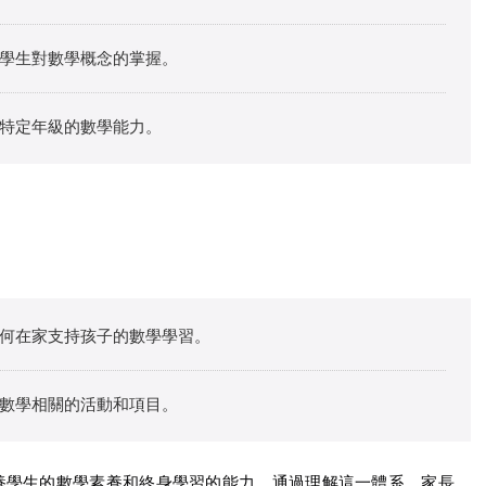
學生對數學概念的掌握。
特定年級的數學能力。
何在家支持孩子的數學學習。
數學相關的活動和項目。
養學生的數學素養和終身學習的能力。通過理解這一體系，家長