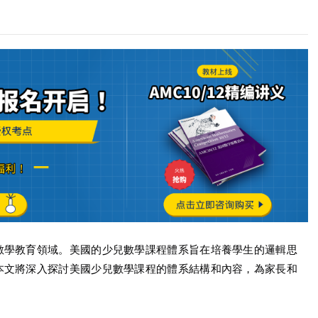
數學教育領域。美國的少兒數學課程體系旨在培養學生的邏輯思
本文將深入探討美國少兒數學課程的體系結構和內容，為家長和