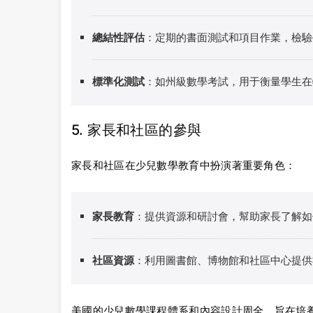
總結性評估
：定期的書面測試和項目作業，檢驗
標準化測試
：如州級數學考試，用于衡量學生在
5. 家長和社區的參與
家長和社區在少兒數學教育中扮演著重要角色：
家長教育
：提供資源和研討會，幫助家長了解如
社區資源
：利用圖書館、博物館和社區中心提供
美國的少兒數學課程體系和內容設計周全，旨在培