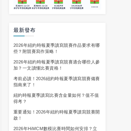
最新發布
2026年紐約時報夏季讀寫競賽作品要求有哪
些？附競賽寫作策略！
2026年紐約時報夏季讀寫競賽適合哪些人參
加？一文讀懂比賽資格！
考前必讀！2026紐約時報夏季讀寫競賽備賽
指南來了！
紐約時報夏季讀寫比賽含金量如何？值不值
得考？
重要通知！2026年紐約時報夏季讀寫競賽開
啟！
2026年HiMCM數模比賽時間如何安排？立