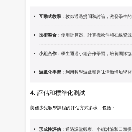
互動式教學
：教師通過提問和討論，激發學生的
技術整合
：使用計算器、計算機軟件和在線資源
小組合作
：學生通過小組合作學習，培養團隊協
游戲化學習
：利用數學游戲和趣味活動增加學習
4. 評估和標準化測試
美國少兒數學課程的評估方式多樣，包括：
形成性評估
：通過課堂觀察、小組討論和口頭提