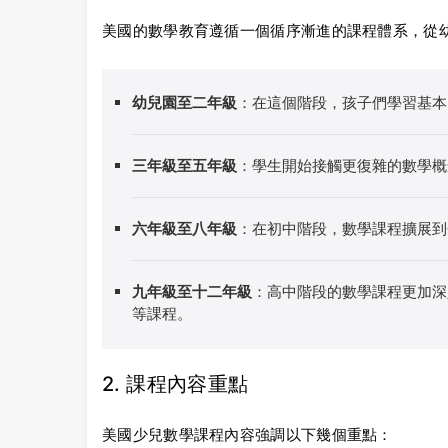
美國的數學教育遵循一個循序漸進的課程體系，從
幼兒園至二年級
：在這個階段，孩子們學習基本
三年級至五年級
：學生開始接觸更復雜的數學概
六年級至八年級
：在初中階段，數學課程擴展到
九年級至十二年級
：高中階段的數學課程更加深
等課程。
2. 課程內容重點
美國少兒數學課程內容強調以下幾個重點：