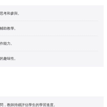
思考和參與。
輔助教學。
作能力。
的趣味性。
問，教師持續評估學生的學習進度。