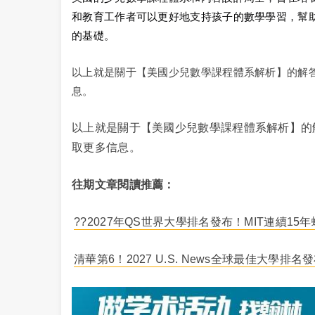
和教育工作者可以更好地支持孩子的數學學習，幫
的基礎。
以上就是關于【美國少兒數學課程體系解析】的解答
息。
以上就是關于【美國少兒數學課程體系解析】的解
取更多信息。
往期文章閱讀推薦：
??2027年QS世界大學排名發布！MIT連續1
清華第6！2027 U.S. News全球最佳大學排