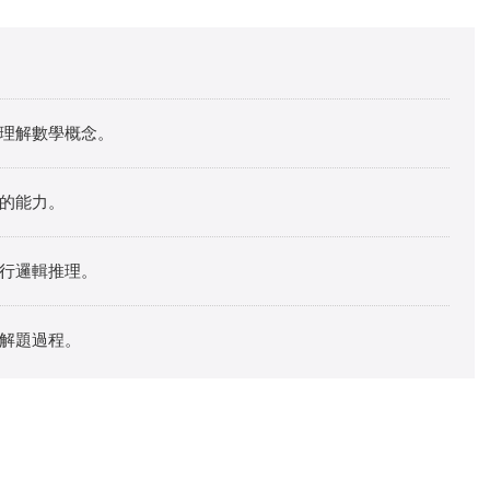
理解數學概念。
的能力。
行邏輯推理。
解題過程。