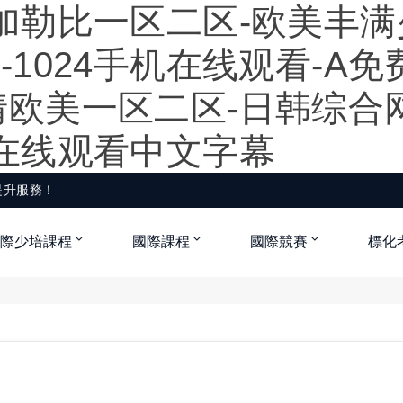
加勒比一区二区-欧美丰满
-1024手机在线观看-A
欧美一区二区-日韩综合网
费在线观看中文字幕
提升服務！
際少培課程
國際課程
國際競賽
標化