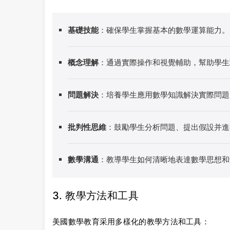
基礎技能
：確保學生掌握基本的數學運算能力。
概念理解
：通過實際操作和視覺輔助，幫助學生
問題解決
：培養學生應用數學知識解決實際問題
批判性思維
：鼓勵學生分析問題、提出假設并進
數學溝通
：教導學生如何清晰地表達數學思想和
3. 教學方法和工具
美國數學教育采用多樣化的教學方法和工具：